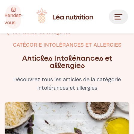
Rendez-
vous
Voir toutes les catégories
CATÉGORIE
INTOLÉRANCES ET ALLERGIES
Articles
Intolérances et
allergies
Découvrez tous les articles de la catégorie
Intolérances et allergies