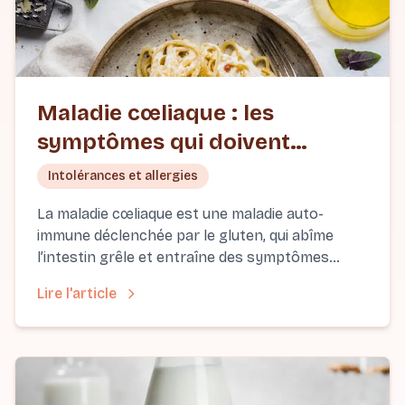
Maladie cœliaque : les
symptômes qui doivent
alerter
Intolérances et allergies
La maladie cœliaque est une maladie auto-
immune déclenchée par le gluten, qui abîme
l’intestin grêle et entraîne des symptômes
digestifs, des carences et une fatigue
Lire l'article
chronique. Découvrez ses signes, son
diagnostic et l’alimentation sans gluten
adaptée.